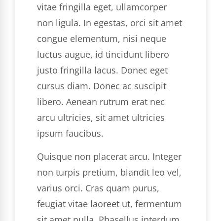
vitae fringilla eget, ullamcorper
non ligula. In egestas, orci sit amet
congue elementum, nisi neque
luctus augue, id tincidunt libero
justo fringilla lacus. Donec eget
cursus diam. Donec ac suscipit
libero. Aenean rutrum erat nec
arcu ultricies, sit amet ultricies
ipsum faucibus.
Quisque non placerat arcu. Integer
non turpis pretium, blandit leo vel,
varius orci. Cras quam purus,
feugiat vitae laoreet ut, fermentum
sit amet nulla. Phasellus interdum,