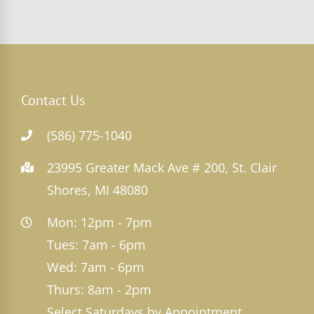
Contact Us
(586) 775-1040
23995 Greater Mack Ave # 200, St. Clair
Shores, MI 48080
Mon: 12pm - 7pm
Tues: 7am - 6pm
Wed: 7am - 6pm
Thurs: 8am - 2pm
Select Saturdays by Appointment