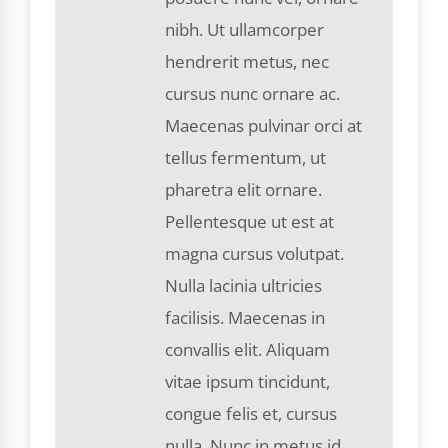
nibh. Ut ullamcorper
hendrerit metus, nec
cursus nunc ornare ac.
Maecenas pulvinar orci at
tellus fermentum, ut
pharetra elit ornare.
Pellentesque ut est at
magna cursus volutpat.
Nulla lacinia ultricies
facilisis. Maecenas in
convallis elit. Aliquam
vitae ipsum tincidunt,
congue felis et, cursus
nulla. Nunc in metus id